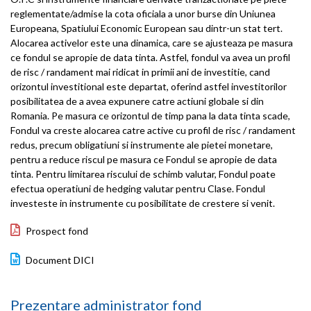
reglementate/admise la cota oficiala a unor burse din Uniunea
Europeana, Spatiului Economic European sau dintr-un stat tert.
Alocarea activelor este una dinamica, care se ajusteaza pe masura
ce fondul se apropie de data tinta. Astfel, fondul va avea un profil
de risc / randament mai ridicat in primii ani de investitie, cand
orizontul investitional este departat, oferind astfel investitorilor
posibilitatea de a avea expunere catre actiuni globale si din
Romania. Pe masura ce orizontul de timp pana la data tinta scade,
Fondul va creste alocarea catre active cu profil de risc / randament
redus, precum obligatiuni si instrumente ale pietei monetare,
pentru a reduce riscul pe masura ce Fondul se apropie de data
tinta. Pentru limitarea riscului de schimb valutar, Fondul poate
efectua operatiuni de hedging valutar pentru Clase. Fondul
investeste in instrumente cu posibilitate de crestere si venit.
Prospect fond
Document DICI
Prezentare administrator fond