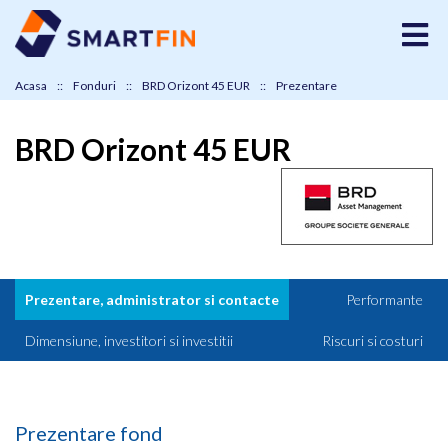
Acasa
Fonduri
BRD Orizont 45 EUR
Prezentare
BRD Orizont 45 EUR
Prezentare, administrator si contacte
Performante
Dimensiune, investitori si investitii
Riscuri si costuri
Prezentare fond