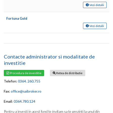
Vezi detalii
Fortuna Gold
Vezi detalii
Contacte administrator si modalitate de
investitie
Procedura de investitie
Retea de distributie
Telefon:
0364. 260.755
Fax:
office@saibroker.ro
Email:
0364.780.124
Pentru a investi in acest fond te invitam sa te prezinti la unul din