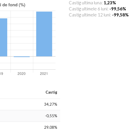
Castig ultima luna:
1,23%
Castig ultimele 6 luni:
-99,56%
Castig ultimele 12 luni:
-99,58%
Castig
34,27%
-0,55%
29,08%