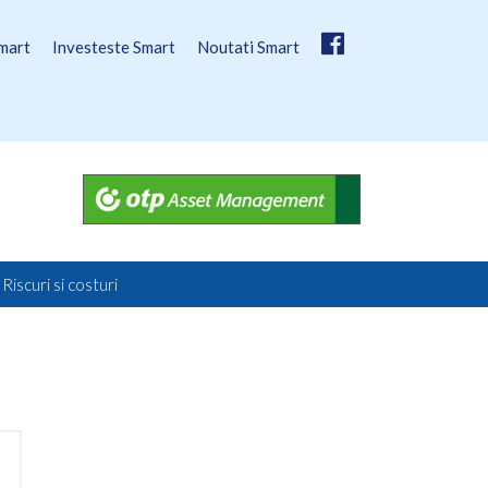
mart
Investeste Smart
Noutati Smart
Riscuri si costuri