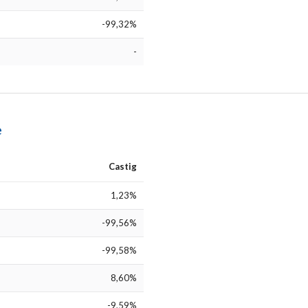
-99,32%
-
e
Castig
1,23%
-99,56%
-99,58%
8,60%
-9,59%