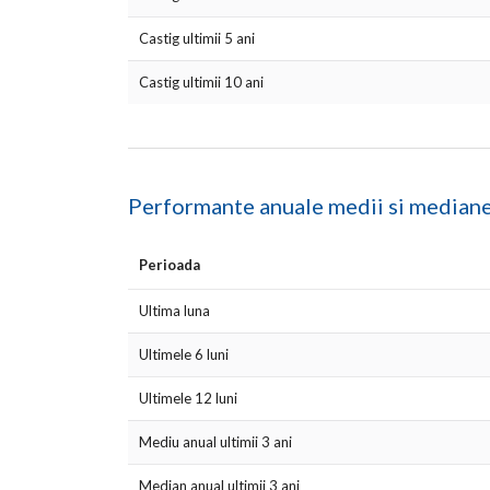
Castig ultimii 5 ani
Castig ultimii 10 ani
Performante anuale medii si median
Perioada
Ultima luna
Ultimele 6 luni
Ultimele 12 luni
Mediu anual ultimii 3 ani
Median anual ultimii 3 ani