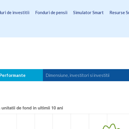
uri de investitii
Fonduri de pensii
Simulator Smart
Resurse S
Performante
Dimensiune, investitori si investitii