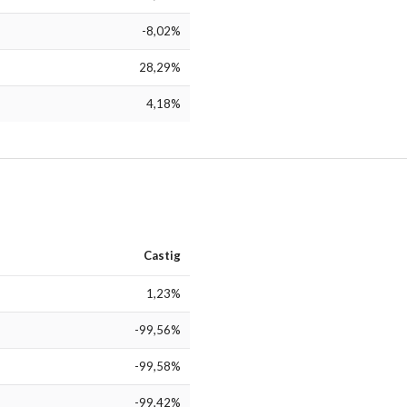
-8,02%
28,29%
4,18%
Castig
1,23%
-99,56%
-99,58%
-99,42%