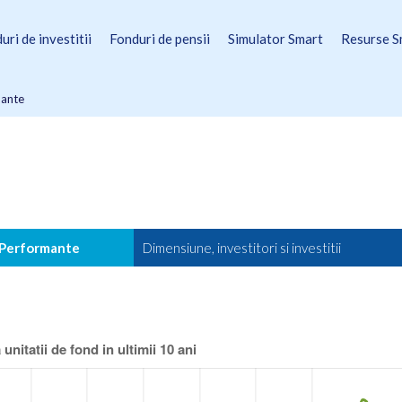
uri de investitii
Fonduri de pensii
Simulator Smart
Resurse S
mante
Performante
Dimensiune, investitori si investitii