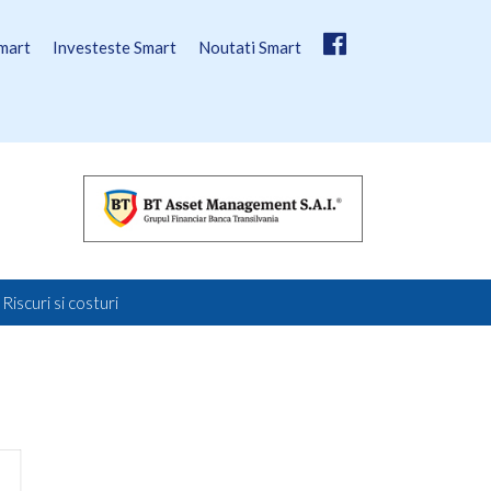
mart
Investeste Smart
Noutati Smart
Riscuri si costuri