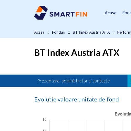
Acasa
Fond
Acasa
Fonduri
BT Index Austria ATX
Perfor
BT Index Austria ATX
Prezentare, administrator si contacte
Evolutie valoare unitate de fond