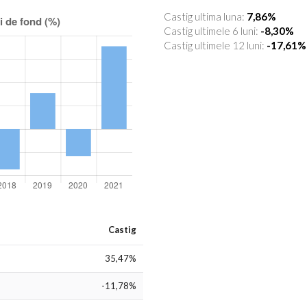
Castig ultima luna:
7,86%
Castig ultimele 6 luni:
-8,30%
Castig ultimele 12 luni:
-17,61%
Castig
35,47%
-11,78%