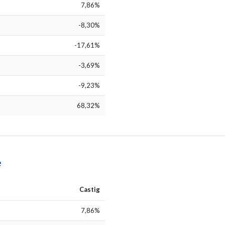
7,86%
-8,30%
-17,61%
-3,69%
-9,23%
68,32%
e
Castig
7,86%