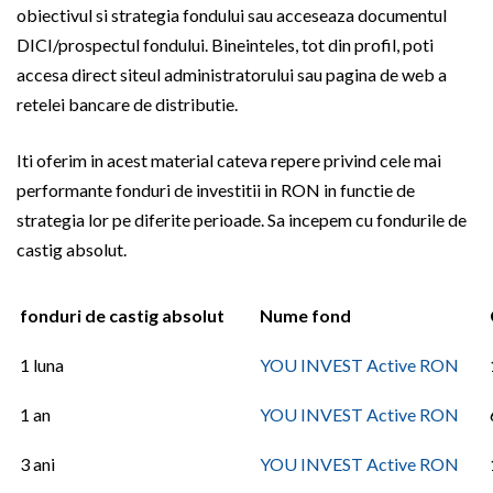
obiectivul si strategia fondului sau acceseaza documentul
DICI/prospectul fondului. Bineinteles, tot din profil, poti
accesa direct siteul administratorului sau pagina de web a
retelei bancare de distributie.
Iti oferim in acest material cateva repere privind cele mai
performante fonduri de investitii in RON in functie de
strategia lor pe diferite perioade. Sa incepem cu fondurile de
castig absolut.
fonduri de castig absolut
Nume fond
1 luna
YOU INVEST Active RON
1 an
YOU INVEST Active RON
3 ani
YOU INVEST Active RON