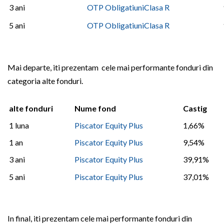
3 ani
OTP ObligatiuniClasa R
5 ani
OTP ObligatiuniClasa R
Mai departe, iti prezentam cele mai performante fonduri din
categoria alte fonduri.
alte fonduri
Nume fond
Castig
1 luna
Piscator Equity Plus
1,66%
1 an
Piscator Equity Plus
9,54%
3 ani
Piscator Equity Plus
39,91%
5 ani
Piscator Equity Plus
37,01%
In final, iti prezentam cele mai performante fonduri din