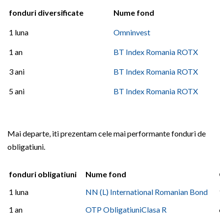
fonduri diversificate
Nume fond
1 luna
Omninvest
1 an
BT Index Romania ROTX
3 ani
BT Index Romania ROTX
5 ani
BT Index Romania ROTX
Mai departe, iti prezentam cele mai performante fonduri de
obligatiuni.
fonduri obligatiuni
Nume fond
1 luna
NN (L) International Romanian Bond
1 an
OTP ObligatiuniClasa R