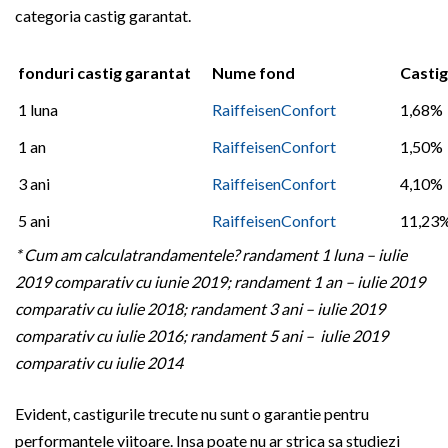
categoria castig garantat.
fonduri castig garantat
Nume fond
Castig
1 luna
RaiffeisenConfort
1,68%
1 an
RaiffeisenConfort
1,50%
3 ani
RaiffeisenConfort
4,10%
5 ani
RaiffeisenConfort
11,23
* Cum am calculatrandamentele? randament 1 luna – iulie
2019 comparativ cu iunie 2019; randament 1 an – iulie 2019
comparativ cu iulie 2018; randament 3 ani – iulie 2019
comparativ cu iulie 2016; randament 5 ani – iulie 2019
comparativ cu iulie 2014
Evident, castigurile trecute nu sunt o garantie pentru
performantele viitoare. Insa poate nu ar strica sa studiezi