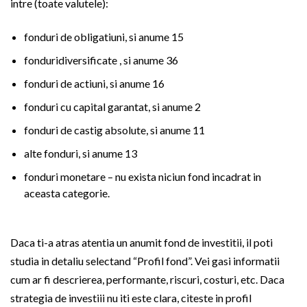
intre (toate valutele):
fonduri de obligatiuni, si anume 15
fonduridiversificate , si anume 36
fonduri de actiuni, si anume 16
fonduri cu capital garantat, si anume 2
fonduri de castig absolute, si anume 11
alte fonduri, si anume 13
fonduri monetare – nu exista niciun fond incadrat in
aceasta categorie.
Daca ti-a atras atentia un anumit fond de investitii, il poti
studia in detaliu selectand “Profil fond”. Vei gasi informatii
cum ar fi descrierea, performante, riscuri, costuri, etc. Daca
strategia de investiii nu iti este clara, citeste in profil