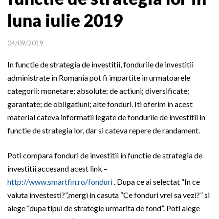
luna iulie 2019
04/09/2019
In functie de strategia de investitii, fondurile de investitii
administrate in Romania pot fi impartite in urmatoarele
categorii: monetare; absolute; de actiuni; diversificate;
garantate; de obligatiuni; alte fonduri. Iti oferim in acest
material cateva informatii legate de fondurile de investitii in
functie de strategia lor, dar si cateva repere de randament.
Poti compara fonduri de investitii in functie de strategia de
investitii accesand acest link –
http://www.smartfin.ro/fonduri
. Dupa ce ai selectat “In ce
valuta investesti?”,mergi in casuta “Ce fonduri vrei sa vezi?” si
alege “dupa tipul de strategie urmarita de fond”. Poti alege