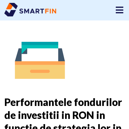
Performantele fondurilor
de investitii in RON in
functie de strategia lor in