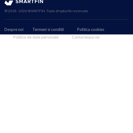
© 2018 - 2026 SMARTFIN. Toate drepturile rezervate
Despre noi
Termeni si conditii
Politica cookies
Politica de date personale
Contacteaza-ne