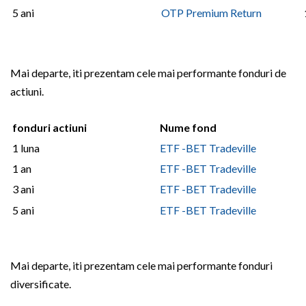
5 ani
OTP Premium Return
Mai departe, iti prezentam cele mai performante fonduri de
actiuni.
fonduri actiuni
Nume fond
1 luna
ETF -BET Tradeville
1 an
ETF -BET Tradeville
3 ani
ETF -BET Tradeville
5 ani
ETF -BET Tradeville
Mai departe, iti prezentam cele mai performante fonduri
diversificate.