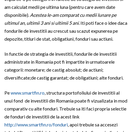
am calculat medii pe ultima luna (pentru care avem date
disponibile).
Acestea le-am comparat cu medii lunare pe
ultimul an, ultimii 3 ani si ultimii 5 ani.
Iti poti face o idee daca
fondurile de investitii au crescut sau scazut expunerea pe
depozite, titluri de stat, obligatiuni, fonduri sau actiuni.
In functie de strategia de investitii, fondurile de investitii
administrate in Romania pot fi impartite in urmatoarele
categorii: monetare; de castig absolut; de actiuni;
diversificate;de castig garantat; de obligatiuni; alte fonduri.
Pe
www.smartfin.ro
, structura portofoliului de investitii al
unui fond de investitii din Romania poate fi vizualizata in mod
comparativ cu alte fonduri. Trebuie sa iti faci propria selectie
de fonduri de investitii de la acest link
http://www.smartfin.ro/fonduri
, apoi trebuie sa accesezi