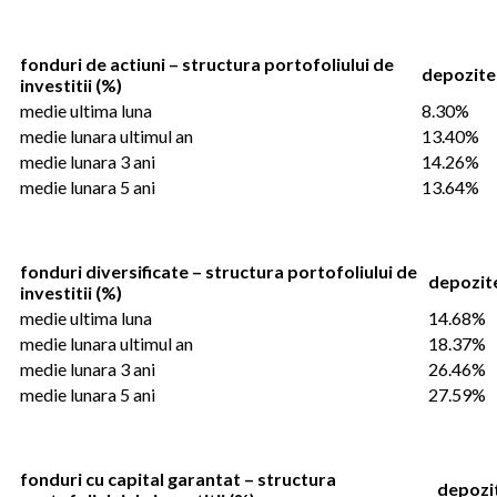
fonduri de actiuni – structura portofoliului de
depozite
investitii (%)
medie ultima luna
8.30%
medie lunara ultimul an
13.40%
medie lunara 3 ani
14.26%
medie lunara 5 ani
13.64%
fonduri diversificate – structura portofoliului de
depozit
investitii (%)
medie ultima luna
14.68%
medie lunara ultimul an
18.37%
medie lunara 3 ani
26.46%
medie lunara 5 ani
27.59%
fonduri cu capital garantat – structura
depozi