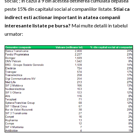
social; ; in cazul a 9 din acestea detinerea cumulata depasea
peste 15% din capitalul social al companiilor listate.
Stiai ca
indirect esti actionar important in atatea companii
interesante listate pe bursa?
Mai multe detalii in tabelul
urmator: