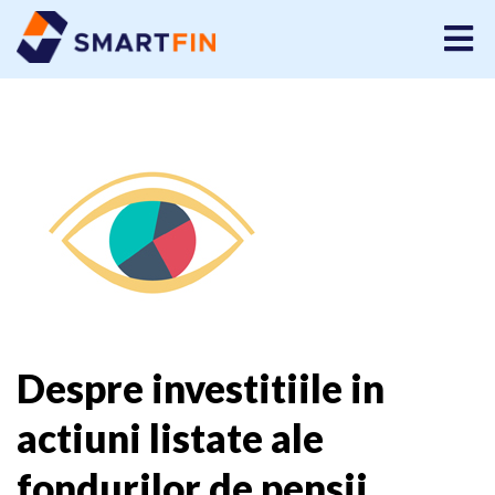
Despre investitiile in
actiuni listate ale
fondurilor de pensii