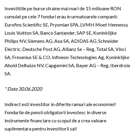
Investitiile pe burse straine mai mari de 15 milioane RON
cumulat pe cele 7 fonduri erau in urmatoarele companii:
Eurofins Scientific SE, Prysmian SPA, LVMH Moet Hennessy
Louis Vuitton SA, Banco Santander, SAP SE, Koninklijke
Philips NV, Siemens AG, Axa SA, ADIDAS AG, Schneider
Electric, Deutsche Post AG, Allianz Se – Reg, Total SA, Vinci
SA, Fresenius SE & CO, Infineon Technologies Ag, Koninklijke
Ahold Delhaize NV, Capgemini SA, Bayer AG – Reg, Iberdrola
SA.
* Date 30.06.2020
Indirect esti investitor in diferite ramuri ale economiei!
Fondurile de pensii obligatorii investesc in diverse
instrumente financiare cu scopul de a crea valoare
suplimentara pentru investitorii sai!