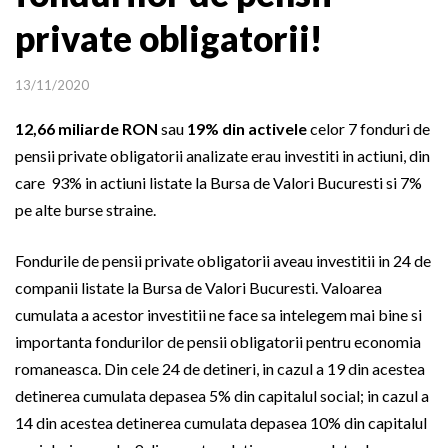
private obligatorii!
13/11/2020
12,66 miliarde RON
sau
19% din activele
celor 7 fonduri de
pensii private obligatorii analizate erau investiti in actiuni, din
care 93% in actiuni listate la Bursa de Valori Bucuresti si 7%
pe alte burse straine.
Fondurile de pensii private obligatorii aveau investitii in 24 de
companii listate la Bursa de Valori Bucuresti. Valoarea
cumulata a acestor investitii ne face sa intelegem mai bine si
importanta fondurilor de pensii obligatorii pentru economia
romaneasca. Din cele 24 de detineri, in cazul a 19 din acestea
detinerea cumulata depasea 5% din capitalul social; in cazul a
14 din acestea detinerea cumulata depasea 10% din capitalul