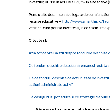
investitii; 80,1% in actiuni si -1,2% in alte active 
Pentru alte detalii tehnice legate de cum functio
resurse educative –
http://www.smartfin.ro/faq
verifica, cum poti sa investesti, la ce riscuri te exp
Citeste si:
Afla tot ce vrei sa stii despre fondurile deschise d
Ce fonduri deschise de actiuni romanesti exista
De ce fonduri deschise de actiuni fata de investiti
actiuni administrate activ?
Ce castiguri isi pot aduce si ce strategie trebuie 
Abonare la rapoartele lunare Sma