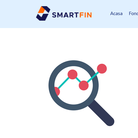
Acasa
Fond