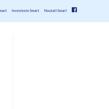
mart
Investeste Smart
Noutati Smart