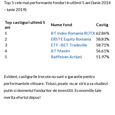
Top 5 cele mai performante fonduri in ultimii 5 ani (iunie 2014
– iunie 2019):
Top castiguri ultimii 5
Nume fond
Castig
ani
1
BT Index Romania ROTX
62.86%
2
ERSTE Equity Romania
58.83%
3
ETF -BET Tradeville
58.71%
4
BT Maxim
56.61%
5
Raiffeisen Actiuni
51.97%
Evident, castigurile trecute nu sunt o garantie pentru
performantele viitoare. Totusi, poate nu ar strica sa studiezi
putin si domeniul fondurilor de investitii. Economiile tale
merita efortul depus!