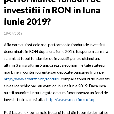
investitii in RON in luna
iunie 2019?
18/07/2019
Afla care au fost cele mai performante fonduri de investitii
denominate in RON dupa luna iunie 2019. Iti spunem cum s-a
schimbat topul fondurilor de investitii pentru ultimul an,
ultimii 3 ani si ultimii 5 ani. Crezi ca economiile tale stateau
mai bine in conturi curente sau depozite bancare? Intra pe
http://www.smartfin.ro/fonduri
, compara fonduri de investiti
si vezi ce schimbari au avut loc in luna iunie 2019. Daca inca
nu stii anumite lucruri legate de cum functioneaza un fond de
investiti intra aici si afla:
http://www.smartfin.ro/faq
.
Poti face click pe numele fiecarui fond din topurile de mai jos