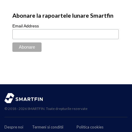
Abonare la rapoartele lunare Smartfin
Email Address
© 2018 - 2026 SMARTFIN. Toate drepturile rezervate
Despre noi
Termeni si conditii
Politica cookies