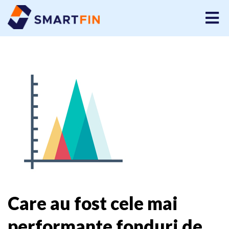
Care au fost cele mai
performante fonduri de