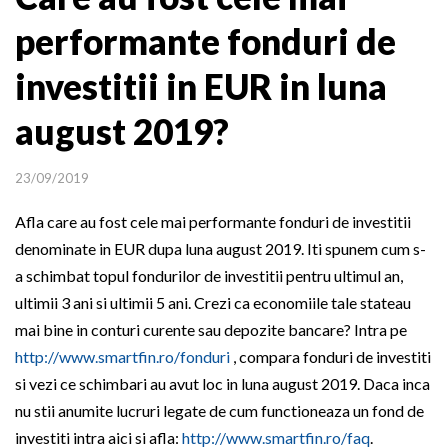
performante fonduri de
investitii in EUR in luna
august 2019?
23/09/2019
Afla care au fost cele mai performante fonduri de investitii
denominate in EUR dupa luna august 2019. Iti spunem cum s-
a schimbat topul fondurilor de investitii pentru ultimul an,
ultimii 3 ani si ultimii 5 ani. Crezi ca economiile tale stateau
mai bine in conturi curente sau depozite bancare? Intra pe
http://www.smartfin.ro/fonduri
, compara fonduri de investiti
si vezi ce schimbari au avut loc in luna august 2019. Daca inca
nu stii anumite lucruri legate de cum functioneaza un fond de
investiti intra aici si afla:
http://www.smartfin.ro/faq
.