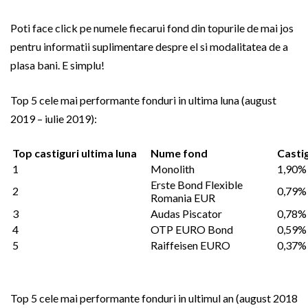
Poti face click pe numele fiecarui fond din topurile de mai jos
pentru informatii suplimentare despre el si modalitatea de a
plasa bani. E simplu!
Top 5 cele mai performante fonduri in ultima luna (august
2019 – iulie 2019):
Top castiguri ultima luna
Nume fond
Casti
1
Monolith
1,90%
Erste Bond Flexible
2
0,79%
Romania EUR
3
Audas Piscator
0,78%
4
OTP EURO Bond
0,59%
5
Raiffeisen EURO
0,37%
Top 5 cele mai performante fonduri in ultimul an (august 2018