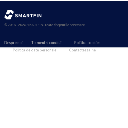
© 2018 - 2026 SMARTFIN. Toate drepturile rezervate
Despre noi
Termeni si conditii
Politica cookies
Politica de date personale
Contacteaza-ne