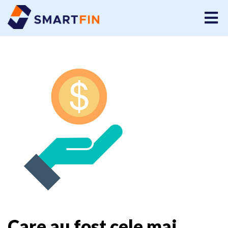
Care au fost cele mai