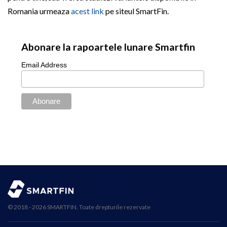
Romania urmeaza
acest link
pe siteul SmartFin.
Abonare la rapoartele lunare Smartfin
Email Address
© 2018 - 2026 SMARTFIN. Toate drepturile rezervate