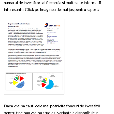
numarul de investitori al fiecaruia si multe alte informatii
interesante. Click pe imaginea de mai jos pentru raport:
Daca vrei sa cauti cele mai potrivite fonduri de investitii
pentru tine, sau vrei sa studiezi variantele disponibile in