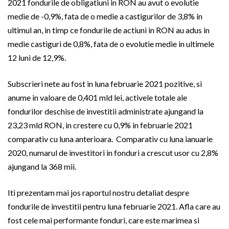
2021 fondurile de obligatiuni in RON au avut o evolutie
medie de -0,9%, fata de o medie a castigurilor de 3,8% in
ultimul an, in timp ce fondurile de actiuni in RON au adus in
medie castiguri de 0,8%, fata de o evolutie medie in ultimele
12 luni de 12,9%.
Subscrieri nete au fost in luna februarie 2021 pozitive, si
anume in valoare de 0,401 mld lei, activele totale ale
fondurilor deschise de investitii administrate ajungand la
23,23 mld RON, in crestere cu 0,9% in februarie 2021
comparativ cu luna anterioara. Comparativ cu luna ianuarie
2020, numarul de investitori in fonduri a crescut usor cu 2,8%
ajungand la 368 mii.
Iti prezentam mai jos raportul nostru detaliat despre
fondurile de investitii pentru luna februarie 2021. Afla care au
fost cele mai performante fonduri, care este marimea si