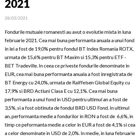
2021
28/03/2021
Fondurile mutuale romanesti au avut o evolutie mixta in luna
februarie 2021. Cea mai buna performanta anuala a unui fond
in lei a fost de 19,0% pentru fondul BT Index Romania ROTX,
urmata de 15,6% pentru BT Maxim si 15,3% pentru ETF -
BET Tradeville. In ceea ce priveste fondurile denominate in
EUR, cea mai buna performanta anuala a fost inregistrata de
BT Energy cu 24,0%, urmata de Raiffeisen Global Equity cu
17,9% si BRD Actiuni Clasa E cu 12,1%. Cea mai buna
performanta a unui fond in USD pentru ultimul an a fost de
3,5%, si a fost obtinuta de fondul BRD USD Fond. In ultimul
an, performanta medie a fondurilor in RON a fost de 6,6%, in
timp ce peformanta medie a celor in EUR a fost de 4,1% si cea
a celor denominate in USD de 2,0%. In medie, in luna februarie