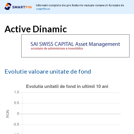
Informatii complete despre fondurile mutuale romanesti furnizate de
smartfin.ro
Active Dinamic
Evolutie valoare unitate de fond