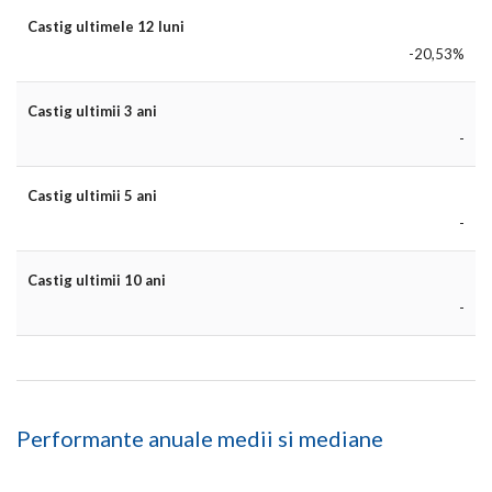
Castig ultimele 12 luni
-20,53%
Castig ultimii 3 ani
-
Castig ultimii 5 ani
-
Castig ultimii 10 ani
-
Performante anuale medii si mediane